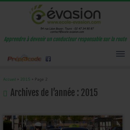
Apprendre à devenir un conducteur responsable sur la route
Passer
au
Accueil
»
2015
»
Page 2
contenu
Archives de l’année :
2015