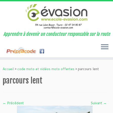
Apprendre à devenir un conducteur responsable sur la route
Passer
au
Accueil
»
code moto et vidéos moto offertes
»
parcours lent
contenu
parcours lent
← Précédent
Suivant →