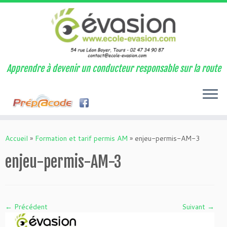
Apprendre à devenir un conducteur responsable sur la route
Passer
au
Accueil
»
Formation et tarif permis AM
»
enjeu-permis-AM-3
contenu
enjeu-permis-AM-3
← Précédent
Suivant →