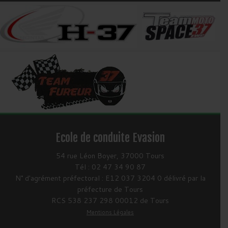
Ecole de conduite Evasion
54 rue Léon Boyer, 37000 Tours
Tél : 02 47 34 90 87
N° d'agrément préfectoral : E12 037 3204 0 délivré par la
préfecture de Tours
RCS 538 237 298 00012 de Tours
Mentions Légales