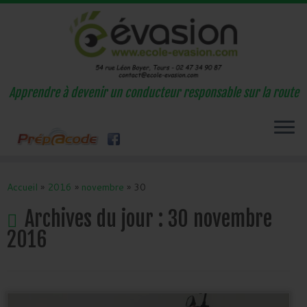
Apprendre à devenir un conducteur responsable sur la route
Passer
au
Accueil
»
2016
»
novembre
»
30
contenu
Archives du jour :
30 novembre
2016