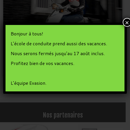
×
Bonjour à tous!
L’école de conduite prend aussi des vacances.
Nous serons fermés jusqu’au 17 août inclus.
Stage permis AM 12-13 juillet 2016
Profitez bien de vos vacances.
5 juillet 2016
dans
Permis AM
par
fred
L’équipe Evasion.
Nos partenaires