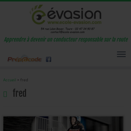
Apprendre à devenir un conducteur responsable sur la route
Passer
au
Accueil
»
fred
contenu
fred