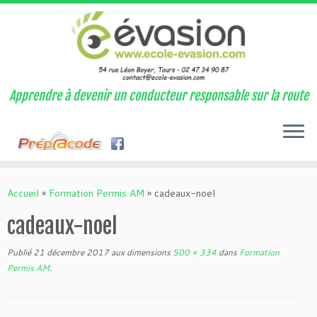
Apprendre à devenir un conducteur responsable sur la route
Passer
au
Accueil
»
Formation Permis AM
»
cadeaux-noel
contenu
cadeaux-noel
Publié
21 décembre 2017
aux dimensions
500 × 334
dans
Formation
Permis AM
.