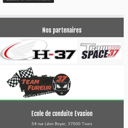
Nos partenaires
Ecole de conduite Evasion
54 rue Léon Boyer, 37000 Tours