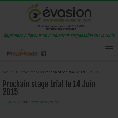
Apprendre à devenir un conducteur responsable sur la route
Passer
au
Accueil
»
Permis moto
»
Prochain stage trial le 14 Juin 2015
contenu
Prochain stage trial le 14 Juin
2015
1 juin 2015
dans
Permis moto
par
Manu