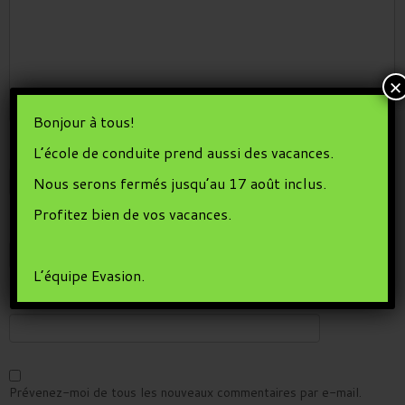
×
Bonjour à tous!
L’école de conduite prend aussi des vacances.
Nom
*
Nous serons fermés jusqu’au 17 août inclus.
Profitez bien de vos vacances.
E-mail
*
L’équipe Evasion.
Site web
Prévenez-moi de tous les nouveaux commentaires par e-mail.